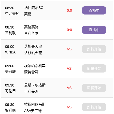
纳什威尔SC
08:30
0:0
直播中
中北美杯
莱昂
高路高路
08:30
0:0
直播中
智利联
奎利普尔
芝加哥天空
09:00
VS
即将开始
WNBA
洛杉矶火花
埃尔帕索机车
09:00
VS
即将开始
美冠联
蒙特雷湾
云斯卡尔达斯
09:30
VS
即将开始
哥伦甲
卡利美洲
拉斯阿尼马斯
09:30
VS
即将开始
智利联
ABA安库德