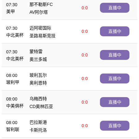
那不勒斯FC
07:30
0:0
直播中
美甲
AV阿尔塔
迈阿密国际
07:30
0:0
直播中
中北美杯
圣路易斯竞技
蒙特雷
07:30
0:0
直播中
中北美杯
奥兰多城
玻利瓦尔
08:00
0:0
直播中
玻利甲
奥利恩特
乌梅西特
08:00
0:0
直播中
中美俱杯
CD奥林匹亚
巴拉斯港
08:00
0:0
直播中
智利联
卡斯托洛