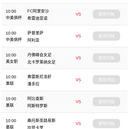
FC阿里安沙
10:00
VS
即将开始
中美俱杯
希雷迪亚诺
萨普里萨
10:00
VS
即将开始
中美俱杯
阿利亚
丹佛峰会女足
10:00
VS
即将开始
美女职
北卡罗莱纳女足
弗雷斯尼洛虾
10:00
VS
即将开始
墨联
潘多拉
阿比查斯
10:00
VS
即将开始
墨联
阿斯特罗斯
桑托斯圣路易斯
10:00
VS
即将开始
墨联
坎昆卡罗