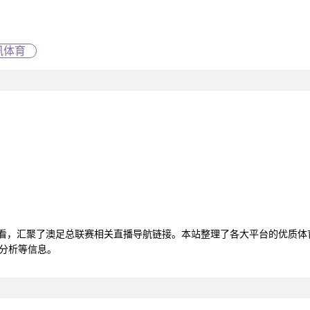
讯体育
观看，汇聚了澳足总联赛相关直播导航链接。本站整理了各大平台的优质
据分析等信息。