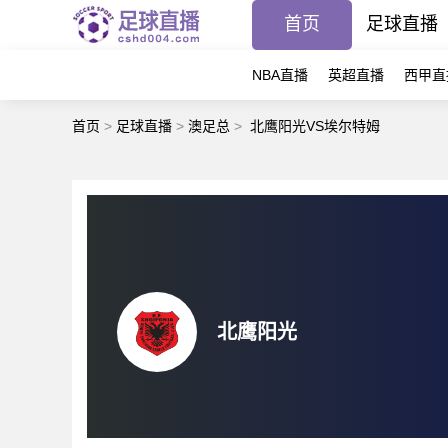
首页
足球直播
NBA直播
英超直播
西甲直
首页
>
足球直播
>
澳足总
>
北鹰阳光VS埃尔特姆
北鹰阳光