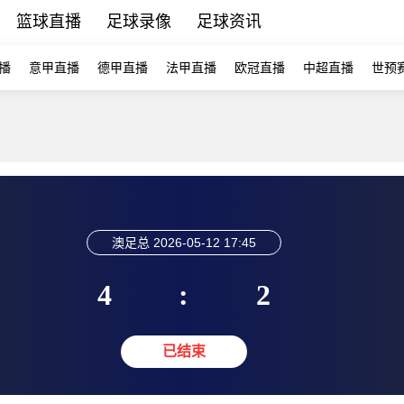
篮球直播
足球录像
足球资讯
播
意甲直播
德甲直播
法甲直播
欧冠直播
中超直播
世预
澳足总
2026-05-12 17:45
4
:
2
已结束