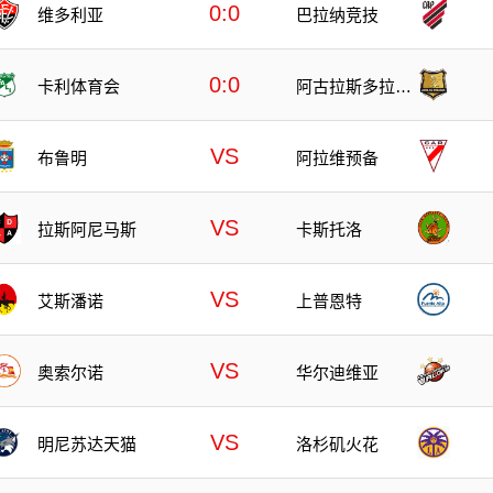
0:0
维多利亚
巴拉纳竞技
0:0
卡利体育会
阿古拉斯多拉达
斯
VS
布鲁明
阿拉维预备
VS
拉斯阿尼马斯
卡斯托洛
VS
艾斯潘诺
上普恩特
VS
奥索尔诺
华尔迪维亚
VS
明尼苏达天猫
洛杉矶火花