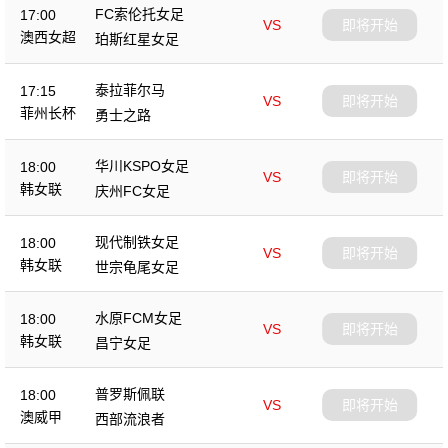
FC索伦托女足
17:00
VS
即将开始
澳西女超
珀斯红星女足
泰拉菲尔马
17:15
VS
即将开始
菲州长杯
勇士之路
华川KSPO女足
18:00
VS
即将开始
韩女联
庆州FC女足
现代制铁女足
18:00
VS
即将开始
韩女联
世宗龟尾女足
水原FCM女足
18:00
VS
即将开始
韩女联
昌宁女足
普罗斯佩联
18:00
VS
即将开始
澳威甲
西部流浪者