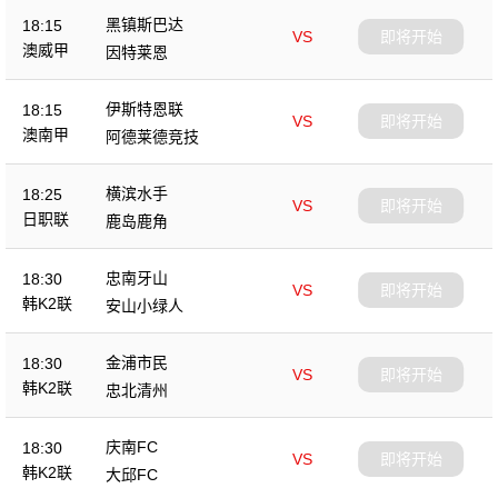
黑镇斯巴达
18:15
VS
即将开始
澳威甲
因特莱恩
伊斯特恩联
18:15
VS
即将开始
澳南甲
阿德莱德竞技
横滨水手
18:25
VS
即将开始
日职联
鹿岛鹿角
忠南牙山
18:30
VS
即将开始
韩K2联
安山小绿人
金浦市民
18:30
VS
即将开始
韩K2联
忠北清州
庆南FC
18:30
VS
即将开始
韩K2联
大邱FC