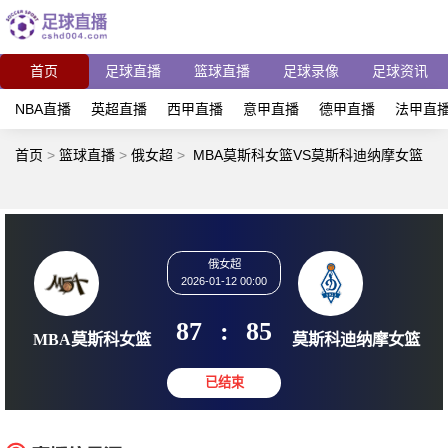
首页
足球直播
篮球直播
足球录像
足球资讯
NBA直播
英超直播
西甲直播
意甲直播
德甲直播
法甲直
首页
>
篮球直播
>
俄女超
>
MBA莫斯科女篮VS莫斯科迪纳摩女篮
俄女超
2026-01-12 00:00
87
:
85
MBA莫斯科女篮
莫斯科迪