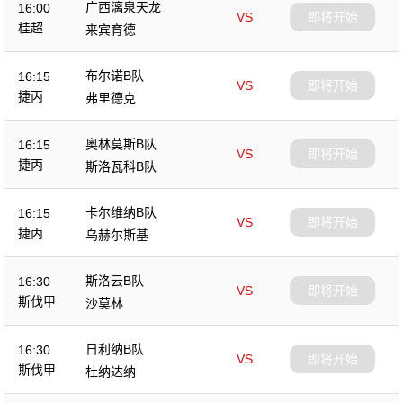
广西漓泉天龙
16:00
VS
即将开始
桂超
来宾育德
布尔诺B队
16:15
VS
即将开始
捷丙
弗里德克
奥林莫斯B队
16:15
VS
即将开始
捷丙
斯洛瓦科B队
卡尔维纳B队
16:15
VS
即将开始
捷丙
乌赫尔斯基
斯洛云B队
16:30
VS
即将开始
斯伐甲
沙莫林
日利纳B队
16:30
VS
即将开始
斯伐甲
杜纳达纳