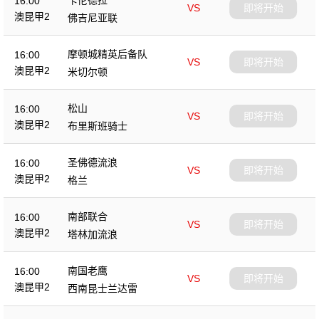
16:00
VS
即将开始
澳昆甲2
佛吉尼亚联
摩顿城精英后备队
16:00
VS
即将开始
澳昆甲2
米切尔顿
松山
16:00
VS
即将开始
澳昆甲2
布里斯班骑士
圣佛德流浪
16:00
VS
即将开始
澳昆甲2
格兰
南部联合
16:00
VS
即将开始
澳昆甲2
塔林加流浪
南国老鹰
16:00
VS
即将开始
澳昆甲2
西南昆士兰达雷