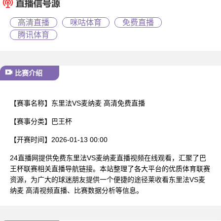
已结束
高清直播
咪咕体育
免费直播
腾讯体育
比赛介绍
【赛事名称】
东里法VS麦纳麦 高清免费直播
【赛事分类】
巴王杯
【开赛时间】
2026-01-13 00:00
24直播网提供免费东里法VS麦纳麦直播视频在线观看，汇聚了巴
王杯联赛相关直播导航链接。本站整理了各大平台的优质体育联赛
资源，为广大的球迷朋友提供一个便捷的途径莱收看东里法VS麦
纳麦 高清视频直播、比赛数据分析等信息。