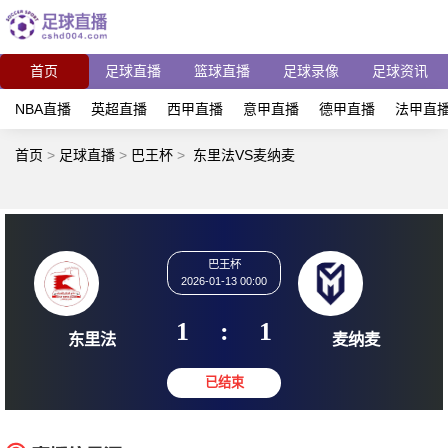
首页
足球直播
篮球直播
足球录像
足球资讯
NBA直播
英超直播
西甲直播
意甲直播
德甲直播
法甲直
首页
>
足球直播
>
巴王杯
>
东里法VS麦纳麦
巴王杯
2026-01-13 00:00
1
:
1
东里法
麦纳