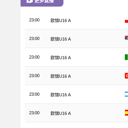
更多直播
23:00
欧锦U16 A
23:00
欧锦U16 A
23:00
欧锦U16 A
23:00
欧锦U16 A
23:00
欧锦U16 A
23:00
欧锦U16 A