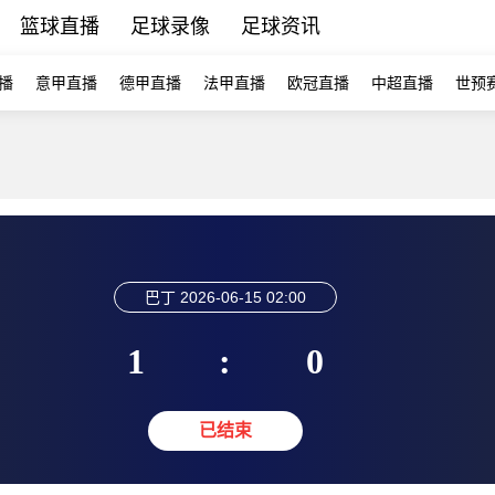
篮球直播
足球录像
足球资讯
播
意甲直播
德甲直播
法甲直播
欧冠直播
中超直播
世预
巴丁
2026-06-15 02:00
1
:
0
已结束