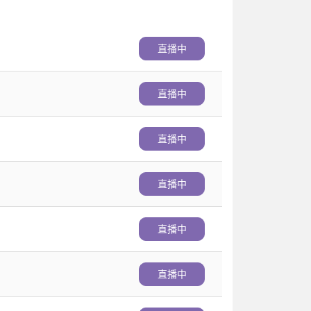
直播中
直播中
直播中
直播中
直播中
直播中