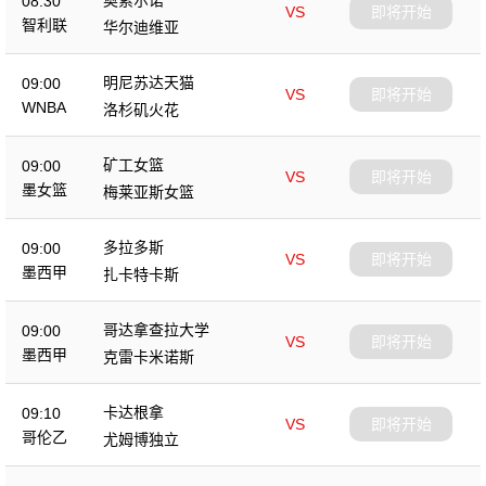
08:30
VS
即将开始
智利联
华尔迪维亚
明尼苏达天猫
09:00
VS
即将开始
WNBA
洛杉矶火花
矿工女篮
09:00
VS
即将开始
墨女篮
梅莱亚斯女篮
多拉多斯
09:00
VS
即将开始
墨西甲
扎卡特卡斯
哥达拿查拉大学
09:00
VS
即将开始
墨西甲
克雷卡米诺斯
卡达根拿
09:10
VS
即将开始
哥伦乙
尤姆博独立