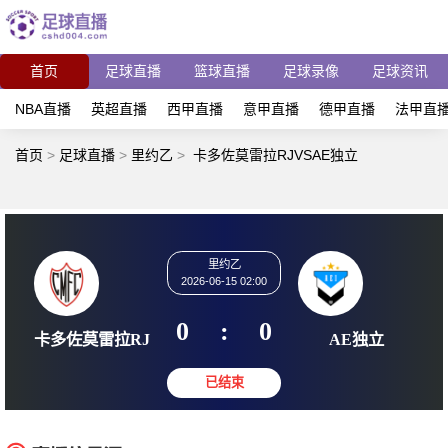
首页
足球直播
篮球直播
足球录像
足球资讯
NBA直播
英超直播
西甲直播
意甲直播
德甲直播
法甲直
首页
>
足球直播
>
里约乙
>
卡多佐莫雷拉RJVSAE独立
里约乙
2026-06-15 02:00
0
:
0
卡多佐莫雷拉RJ
AE