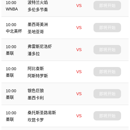
波特兰火焰
10:00
VS
即将开始
WNBA
多伦多节奏
墨西哥美洲
10:00
VS
即将开始
中北美杯
圣地亚哥
弗雷斯尼洛虾
10:00
VS
即将开始
墨联
潘多拉
阿比查斯
10:00
VS
即将开始
墨联
阿斯特罗斯
银色巨狼
10:00
VS
即将开始
墨联
墨西卡利
桑托斯圣路易斯
10:00
VS
即将开始
墨联
坎昆卡罗