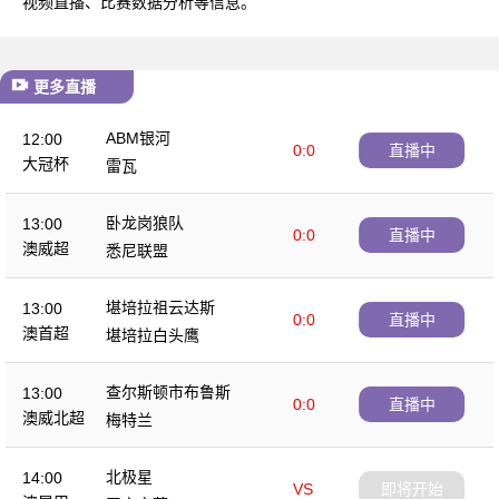
视频直播、比赛数据分析等信息。
更多直播
ABM银河
12:00
0:0
直播中
大冠杯
雷瓦
卧龙岗狼队
13:00
0:0
直播中
澳威超
悉尼联盟
堪培拉祖云达斯
13:00
0:0
直播中
澳首超
堪培拉白头鹰
查尔斯顿市布鲁斯
13:00
0:0
直播中
澳威北超
梅特兰
北极星
14:00
VS
即将开始