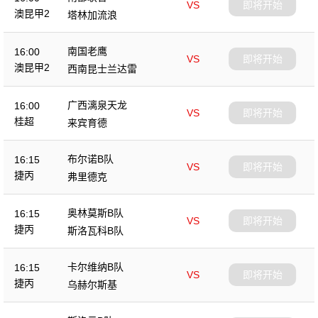
VS
即将开始
澳昆甲2
塔林加流浪
南国老鹰
16:00
VS
即将开始
澳昆甲2
西南昆士兰达雷
广西漓泉天龙
16:00
VS
即将开始
桂超
来宾育德
布尔诺B队
16:15
VS
即将开始
捷丙
弗里德克
奥林莫斯B队
16:15
VS
即将开始
捷丙
斯洛瓦科B队
卡尔维纳B队
16:15
VS
即将开始
捷丙
乌赫尔斯基