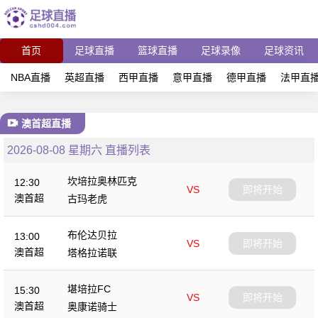
首页
足球直播
篮球直播
足球录像
足球资讯
NBA直播
英超直播
西甲直播
意甲直播
德甲直播
法甲直
澳首超直播
2026-08-08 星期六 直播列表
坎培拉奥林匹克
12:30
VS
即将开始
澳首超
古玛老虎
布伦达贝拉
13:00
VS
即将开始
澳首超
塔格拉诺联
堪培拉FC
15:30
VS
即将开始
澳首超
奥康诺骑士